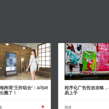
海跨境“王炸组合”：AI与AR
程序化广告投放攻略，
出圈了！
易上手
读
阅读