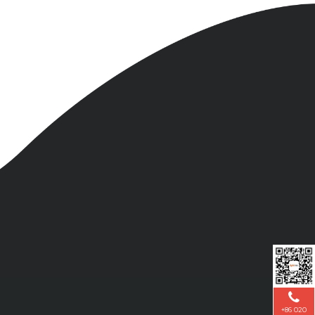
+86 020