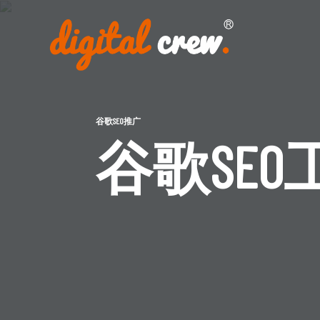
Skip
to
content
首页
品牌海外营销推广
谷歌SEO推广
国外网站设计及开发建设
谷歌SEO
海外媒体投放
海外广告投放
谷歌SEO推广
关于我们
加入我们
联系我们
点极学院