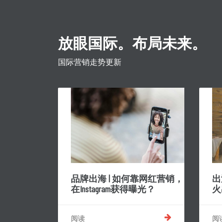
放眼国际。布局未来。
国际营销走势更新
品牌出海 | 如何靠网红营销，
出
在Instagram获得曝光？
火
阅读
阅