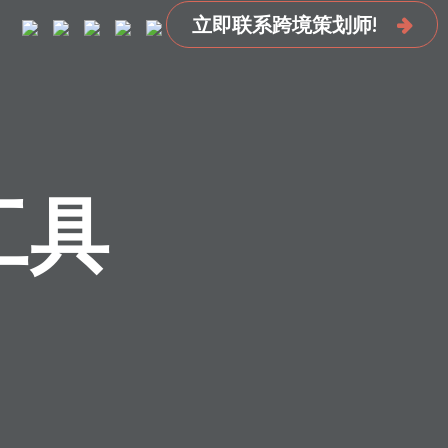
立即联系跨境策划师!
工具