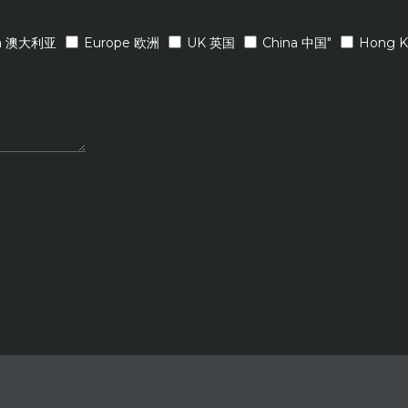
lia 澳大利亚
Europe 欧洲
UK 英国
China 中国"
Hong 