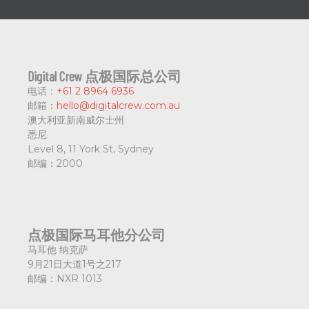
Digital Crew 点极国际总公司
电话：
+61 2 8964 6936
邮箱：
hello@digitalcrew.com.au
澳大利亚新南威尔士州
悉尼
Level 8, 11 York St, Sydney
邮编：
2000
点极国际马耳他分公司
马耳他 纳克萨
9月21日大道1号之217
邮编：
NXR 1013