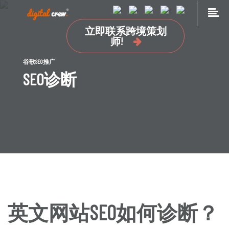
Skip
to
立即联系跨境策划
content
首页
师!
品牌海外营销推广
谷歌SEO推广
国外网站设计及开发建设
SEO诊断
海外媒体投放
海外广告投放
谷歌SEO推广
关于我们
加入我们
联系我们
点极学院
英文网站SEO如何诊断？