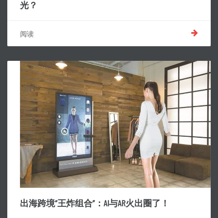
光？
阅读
出海跨境“王炸组合”：AI与AR火出圈了！