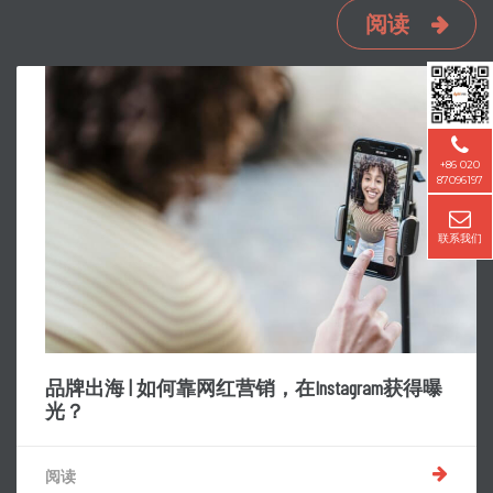
阅读
+86 020
87096197
联系我们
品牌出海 | 如何靠网红营销，在Instagram获得曝
光？
阅读