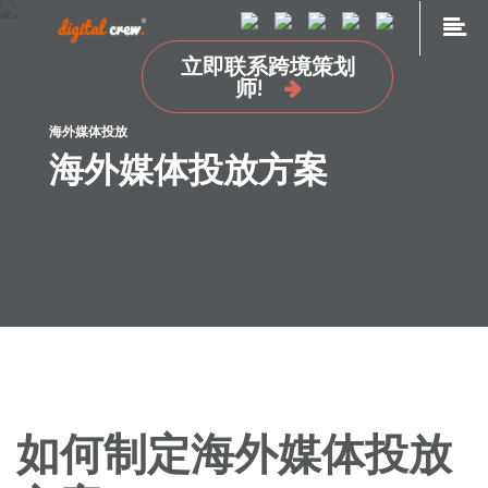
Skip
to
立即联系跨境策划
content
首页
师!
品牌海外营销推广
海外媒体投放
国外网站设计及开发建设
海外媒体投放方案
海外媒体投放
海外广告投放
谷歌SEO推广
关于我们
加入我们
联系我们
点极学院
如何制定海外媒体投放