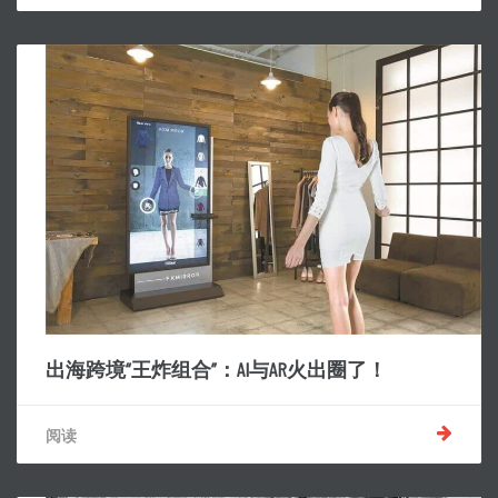
出海跨境“王炸组合”：AI与AR火出圈了！
阅读