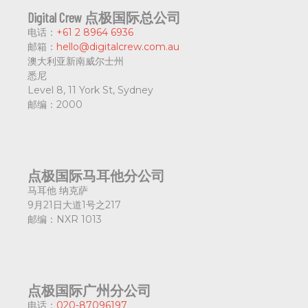
Digital Crew 点极国际总公司
电话：
+61 2 8964 6936
邮箱：
hello@digitalcrew.com.au
澳大利亚新南威尔士州
悉尼
Level 8, 11 York St, Sydney
邮编：
2000
点极国际马耳他分公司
马耳他 纳克萨
9月21日大道1号之217
邮编：
NXR 1013
点极国际广州分公司
电话：
020-87096197