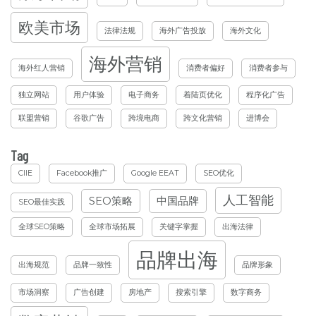
欧美市场
法律法规
海外广告投放
海外文化
海外营销
海外红人营销
消费者偏好
消费者参与
独立网站
用户体验
电子商务
着陆页优化
程序化广告
联盟营销
谷歌广告
跨境电商
跨文化营销
进博会
Tag
CIIE
Facebook推广
Google EEAT
SEO优化
人工智能
SEO策略
中国品牌
SEO最佳实践
全球SEO策略
全球市场拓展
关键字掌握
出海法律
品牌出海
出海规范
品牌一致性
品牌形象
市场洞察
广告创建
房地产
搜索引擎
数字商务