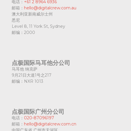
电话：
+61 2 8964 6936
邮箱：
hello@digitalcrew.com.au
澳大利亚新南威尔士州
悉尼
Level 8, 11 York St, Sydney
邮编：
2000
点极国际马耳他分公司
马耳他 纳克萨
9月21日大道1号之217
邮编：
NXR 1013
点极国际广州分公司
电话：
020-87096197
邮箱：
hello@digitalcrew.com.cn
中国广东省
广州市天河区