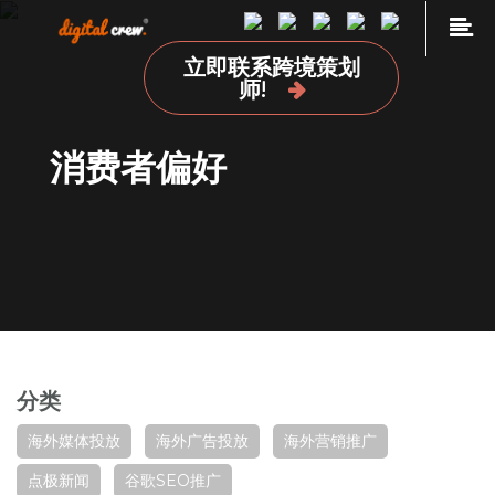
Skip
to
立即联系跨境策划
content
首页
师!
品牌海外营销推广
消费者偏好
国外网站设计及开发建设
海外媒体投放
海外广告投放
谷歌SEO推广
关于我们
加入我们
分类
联系我们
点极学院
海外媒体投放
海外广告投放
海外营销推广
点极新闻
谷歌SEO推广