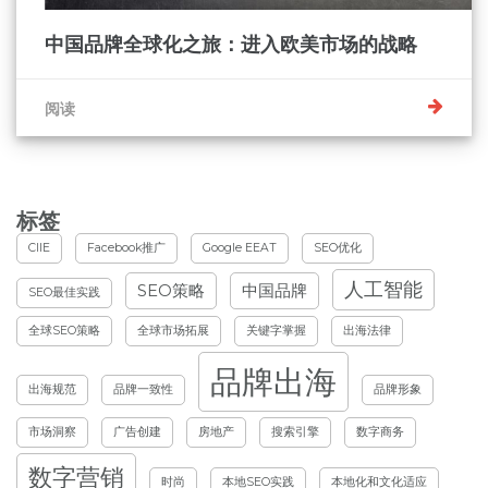
中国品牌全球化之旅：进入欧美市场的战略
阅读
标签
CIIE
Facebook推广
Google EEAT
SEO优化
人工智能
SEO策略
中国品牌
SEO最佳实践
全球SEO策略
全球市场拓展
关键字掌握
出海法律
品牌出海
出海规范
品牌一致性
品牌形象
市场洞察
广告创建
房地产
搜索引擎
数字商务
数字营销
时尚
本地SEO实践
本地化和文化适应