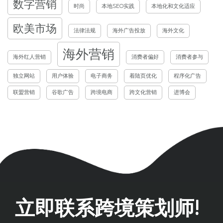
数字营销
时尚
本地SEO实践
本地化和文化适应
欧美市场
法律法规
海外广告投放
海外文化
海外营销
海外红人营销
消费者偏好
消费者参与
独立网站
用户体验
电子商务
着陆页优化
程序化广告
联盟营销
谷歌广告
跨境电商
跨文化营销
进博会
立即联系跨境策划师!