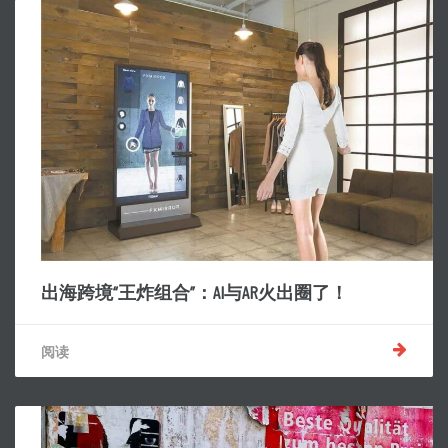
出海跨境“王炸组合”：AI与AR火出圈了！
阅读