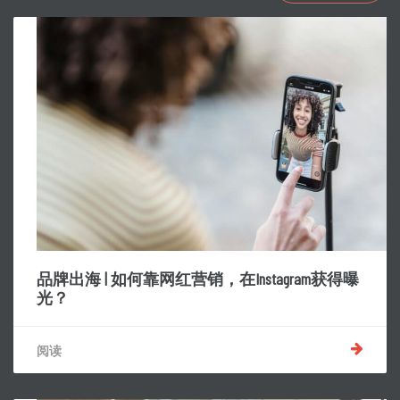
品牌出海 | 如何靠网红营销，在Instagram获得曝
光？
阅读