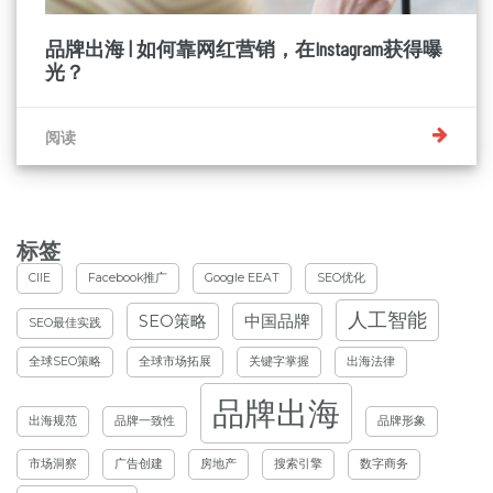
品牌出海 | 如何靠网红营销，在Instagram获得曝
光？
阅读
标签
CIIE
Facebook推广
Google EEAT
SEO优化
人工智能
SEO策略
中国品牌
SEO最佳实践
全球SEO策略
全球市场拓展
关键字掌握
出海法律
品牌出海
出海规范
品牌一致性
品牌形象
市场洞察
广告创建
房地产
搜索引擎
数字商务