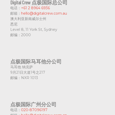
Digital Crew 点极国际总公司
电话：
+61 2 8964 6936
邮箱：
hello@digitalcrew.com.au
澳大利亚新南威尔士州
悉尼
Level 8, 11 York St, Sydney
邮编：
2000
点极国际马耳他分公司
马耳他 纳克萨
9月21日大道1号之217
邮编：
NXR 1013
点极国际广州分公司
电话：
020-87096197