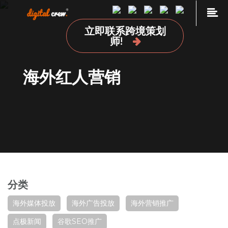
Skip
to
立即联系跨境策划
content
首页
师!
品牌海外营销推广
海外红人营销
国外网站设计及开发建设
海外媒体投放
海外广告投放
谷歌SEO推广
关于我们
加入我们
分类
联系我们
点极学院
海外媒体投放
海外广告投放
海外营销推广
点极新闻
谷歌SEO推广