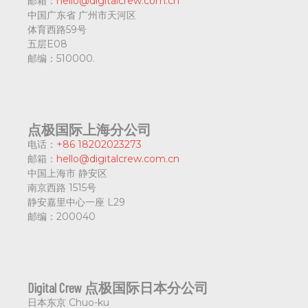
邮箱：
hello@digitalcrew.com.cn
中国广东省
广州市天河区
体育西路59号
五层E08
邮编：
510000.
点极国际上海分公司
电话：
+86 18202023273
邮箱：
hello@digitalcrew.com.cn
中国上海市
静安区
南京西路 1515号
静安嘉里中心一座 L29
邮编：
200040
Digital Crew 点极国际日本分公司
日本东京
Chuo-ku