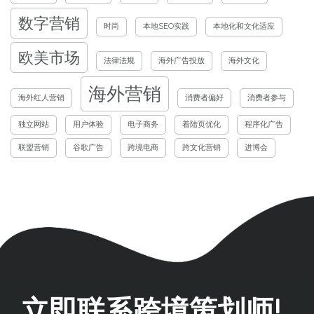
数字营销
时尚
本地SEO实践
本地化和文化适应
欧美市场
法律法规
海外广告投放
海外文化
海外营销
海外红人营销
消费者偏好
消费者参与
独立网站
用户体验
电子商务
着陆页优化
程序化广告
联盟营销
谷歌广告
跨境电商
跨文化营销
进博会
立即联系跨境策划师!