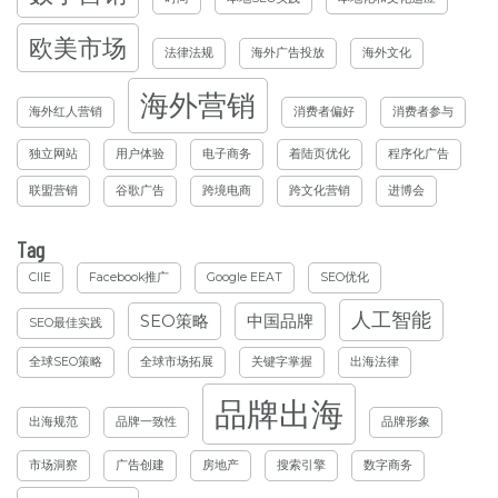
欧美市场
法律法规
海外广告投放
海外文化
海外营销
海外红人营销
消费者偏好
消费者参与
独立网站
用户体验
电子商务
着陆页优化
程序化广告
联盟营销
谷歌广告
跨境电商
跨文化营销
进博会
Tag
CIIE
Facebook推广
Google EEAT
SEO优化
人工智能
SEO策略
中国品牌
SEO最佳实践
全球SEO策略
全球市场拓展
关键字掌握
出海法律
品牌出海
出海规范
品牌一致性
品牌形象
市场洞察
广告创建
房地产
搜索引擎
数字商务