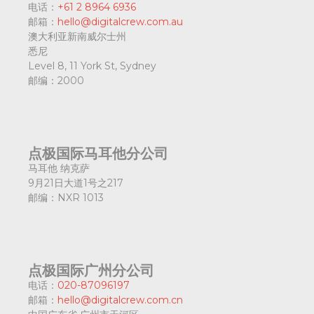
电话：
+61 2 8964 6936
邮箱：
hello@digitalcrew.com.au
澳大利亚新南威尔士州
悉尼
Level 8, 11 York St, Sydney
邮编：
2000
点极国际马耳他分公司
马耳他 纳克萨
9月21日大道1号之217
邮编：
NXR 1013
点极国际广州分公司
电话：
020-87096197
邮箱：
hello@digitalcrew.com.cn