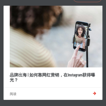
品牌出海 | 如何靠网红营销，在Instagram获得曝
光？
阅读