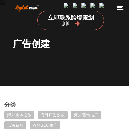
Skip
to
立即联系跨境策划
content
首页
师!
品牌海外营销推广
广告创建
国外网站设计及开发建设
海外媒体投放
海外广告投放
谷歌SEO推广
关于我们
加入我们
分类
联系我们
点极学院
海外媒体投放
海外广告投放
海外营销推广
点极新闻
谷歌SEO推广