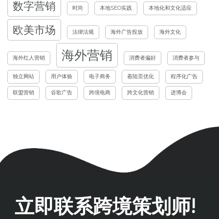
数字营销
时尚
本地SEO实践
本地化和文化适应
欧美市场
法律法规
海外广告投放
海外文化
海外营销
海外红人营销
消费者偏好
消费者参与
独立网站
用户体验
电子商务
着陆页优化
程序化广告
联盟营销
谷歌广告
跨境电商
跨文化营销
进博会
立即联系跨境策划师!