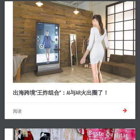
出海跨境“王炸组合”：AI与AR火出圈了！
阅读