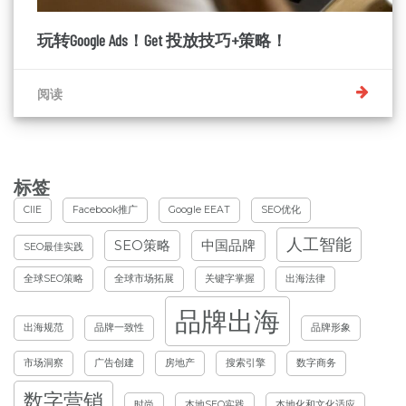
玩转Google Ads！Get 投放技巧+策略！
阅读
标签
CIIE
Facebook推广
Google EEAT
SEO优化
人工智能
SEO策略
中国品牌
SEO最佳实践
全球SEO策略
全球市场拓展
关键字掌握
出海法律
品牌出海
出海规范
品牌一致性
品牌形象
市场洞察
广告创建
房地产
搜索引擎
数字商务
数字营销
时尚
本地SEO实践
本地化和文化适应