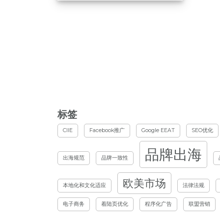
标签
CIIE
Facebook推广
Google EEAT
SEO优化
品牌出海
出海规范
品牌一致性
欧美市场
本地化和文化适应
法律法规
电子商务
着陆页优化
程序化广告
联盟营销