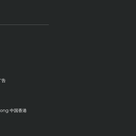
英广告
Kong 中国香港