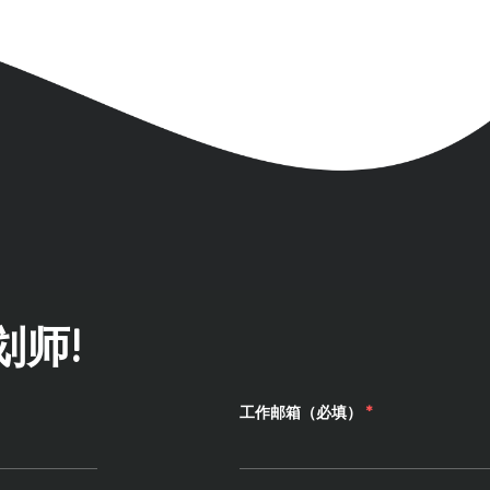
师!
工作邮箱（必填）
*