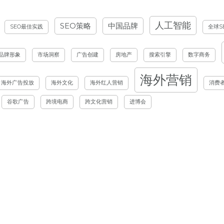
人工智能
SEO策略
中国品牌
SEO最佳实践
全球S
品牌形象
市场洞察
广告创建
房地产
搜索引擎
数字商务
海外营销
海外广告投放
海外文化
海外红人营销
消费
谷歌广告
跨境电商
跨文化营销
进博会