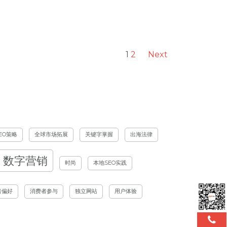
1
2
Next
EO策略
全球市场拓展
关键字掌握
出海法律
数字营销
时尚
本地SEO实践
者偏好
消费者参与
独立网站
用户体验