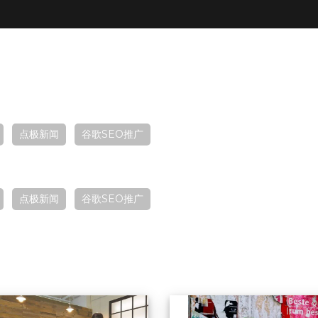
点极新闻
谷歌SEO推广
点极新闻
谷歌SEO推广