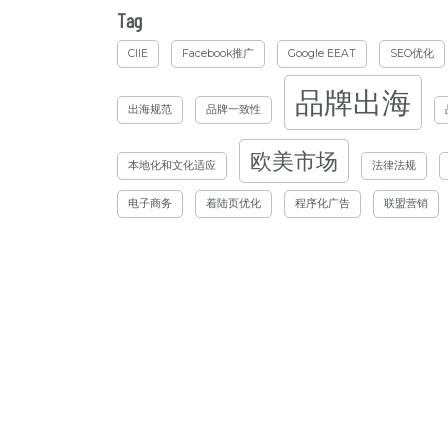
Tag
CIIE
Facebook推广
Google EEAT
SEO优化
品牌出海
出海规范
品牌一致性
欧美市场
本地化和文化适应
法律法规
电子商务
着陆页优化
程序化广告
联盟营销