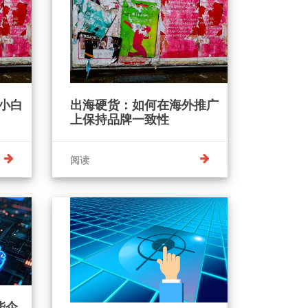
小白
出海硬货：如何在海外推广
上保持品牌一致性
阅读
能企