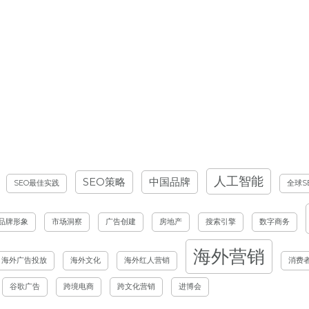
人工智能
SEO策略
中国品牌
SEO最佳实践
全球S
品牌形象
市场洞察
广告创建
房地产
搜索引擎
数字商务
海外营销
海外广告投放
海外文化
海外红人营销
消费
谷歌广告
跨境电商
跨文化营销
进博会