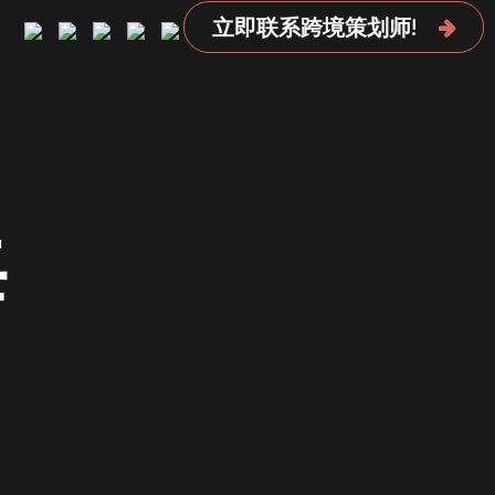
立即联系跨境策划师!
海