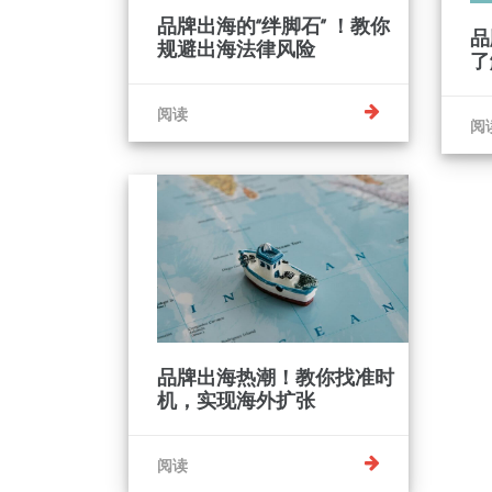
品牌出海的“绊脚石” ！教你
品
规避出海法律风险
了
阅读
阅
品牌出海热潮！教你找准时
机，实现海外扩张
阅读