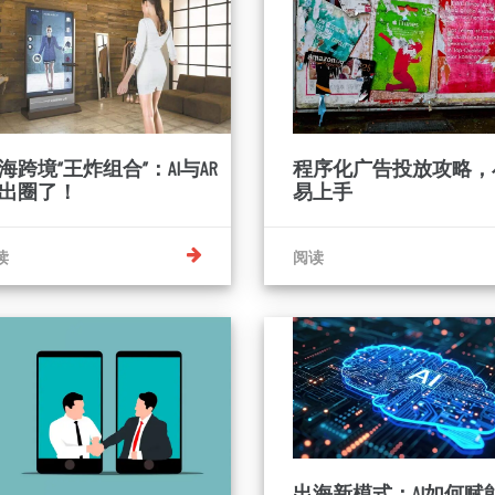
海跨境“王炸组合”：AI与AR
程序化广告投放攻略，
出圈了！
易上手
读
阅读
出海新模式：AI如何赋