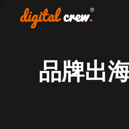
Skip
to
content
首页
品牌海外营销推广
国外网站设计及开发建设
品牌出
海外媒体投放
海外广告投放
谷歌SEO推广
关于我们
加入我们
联系我们
点极学院