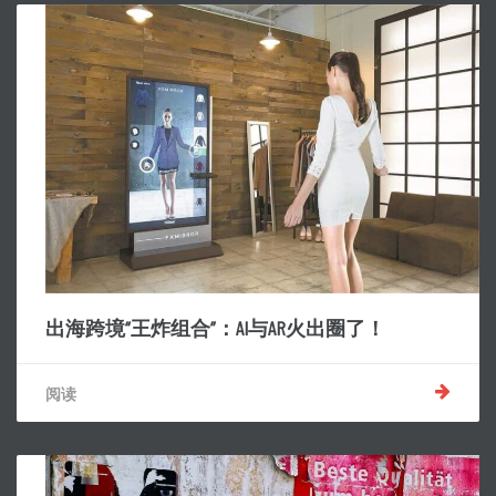
出海跨境“王炸组合”：AI与AR火出圈了！
阅读