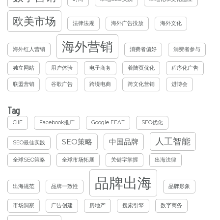
欧美市场
法律法规
海外广告投放
海外文化
海外营销
海外红人营销
消费者偏好
消费者参与
独立网站
用户体验
电子商务
着陆页优化
程序化广告
联盟营销
谷歌广告
跨境电商
跨文化营销
进博会
Tag
CIIE
Facebook推广
Google EEAT
SEO优化
人工智能
SEO策略
中国品牌
SEO最佳实践
全球SEO策略
全球市场拓展
关键字掌握
出海法律
品牌出海
出海规范
品牌一致性
品牌形象
市场洞察
广告创建
房地产
搜索引擎
数字商务