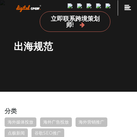
Skip
to
立即联系跨境策划
content
首页
师!
品牌海外营销推广
出海规范
国外网站设计及开发建设
海外媒体投放
海外广告投放
谷歌SEO推广
关于我们
加入我们
分类
联系我们
点极学院
海外媒体投放
海外广告投放
海外营销推广
点极新闻
谷歌SEO推广