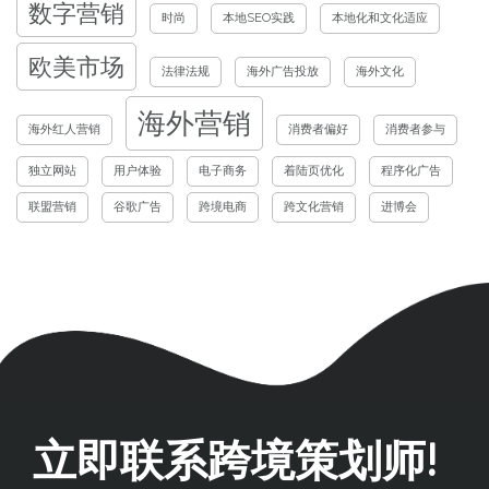
数字营销
时尚
本地SEO实践
本地化和文化适应
欧美市场
法律法规
海外广告投放
海外文化
海外营销
海外红人营销
消费者偏好
消费者参与
独立网站
用户体验
电子商务
着陆页优化
程序化广告
联盟营销
谷歌广告
跨境电商
跨文化营销
进博会
立即联系跨境策划师!