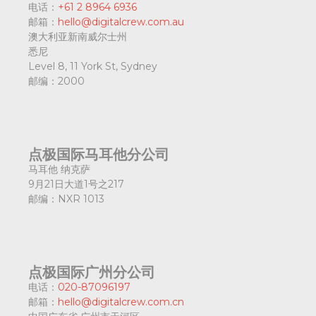
电话：
+61 2 8964 6936
邮箱：
hello@digitalcrew.com.au
澳大利亚新南威尔士州
悉尼
Level 8, 11 York St, Sydney
邮编：
2000
点极国际马耳他分公司
马耳他 纳克萨
9月21日大道1号之217
邮编：
NXR 1013
点极国际广州分公司
电话：
020-87096197
邮箱：
hello@digitalcrew.com.cn