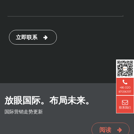
立即联系
+86 020
87096197
放眼国际。布局未来。
联系我们
国际营销走势更新
阅读