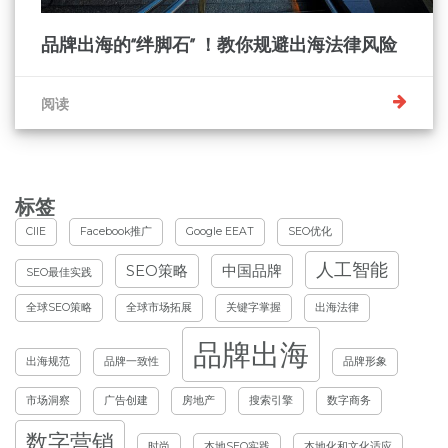
品牌出海的“绊脚石” ！教你规避出海法律风险
阅读
标签
CIIE
Facebook推广
Google EEAT
SEO优化
人工智能
SEO策略
中国品牌
SEO最佳实践
全球SEO策略
全球市场拓展
关键字掌握
出海法律
品牌出海
出海规范
品牌一致性
品牌形象
市场洞察
广告创建
房地产
搜索引擎
数字商务
数字营销
时尚
本地SEO实践
本地化和文化适应