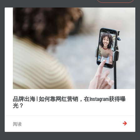
品牌出海 | 如何靠网红营销，在Instagram获得曝
光？
阅读