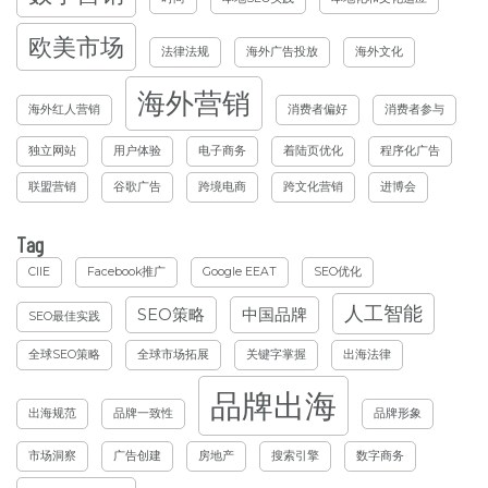
欧美市场
法律法规
海外广告投放
海外文化
海外营销
海外红人营销
消费者偏好
消费者参与
独立网站
用户体验
电子商务
着陆页优化
程序化广告
联盟营销
谷歌广告
跨境电商
跨文化营销
进博会
Tag
CIIE
Facebook推广
Google EEAT
SEO优化
人工智能
SEO策略
中国品牌
SEO最佳实践
全球SEO策略
全球市场拓展
关键字掌握
出海法律
品牌出海
出海规范
品牌一致性
品牌形象
市场洞察
广告创建
房地产
搜索引擎
数字商务