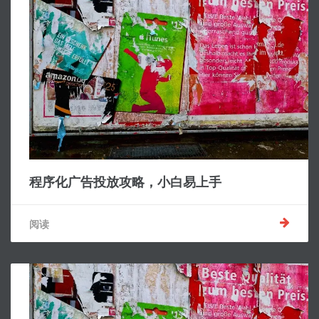
程序化广告投放攻略，小白易上手
阅读