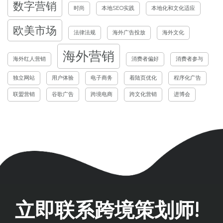
数字营销
时尚
本地SEO实践
本地化和文化适应
欧美市场
法律法规
海外广告投放
海外文化
海外营销
海外红人营销
消费者偏好
消费者参与
独立网站
用户体验
电子商务
着陆页优化
程序化广告
联盟营销
谷歌广告
跨境电商
跨文化营销
进博会
立即联系跨境策划师!