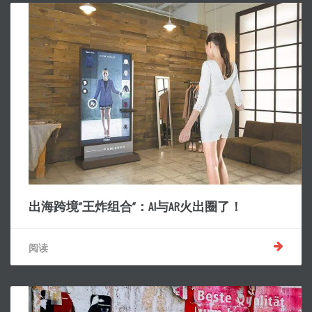
出海跨境“王炸组合”：AI与AR火出圈了！
阅读