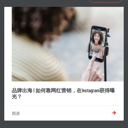
品牌出海 | 如何靠网红营销，在Instagram获得曝
光？
阅读