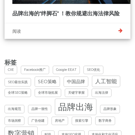
品牌出海的“绊脚石” ！教你规避出海法律风险
阅读
标签
CIIE
Facebook推广
Google EEAT
SEO优化
人工智能
SEO策略
中国品牌
SEO最佳实践
全球SEO策略
全球市场拓展
关键字掌握
出海法律
品牌出海
出海规范
品牌一致性
品牌形象
市场洞察
广告创建
房地产
搜索引擎
数字商务
数字营销
时尚
本地SEO实践
本地化和文化适应