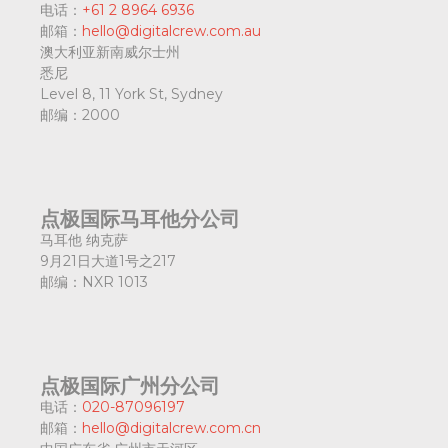
电话：
+61 2 8964 6936
邮箱：
hello@digitalcrew.com.au
澳大利亚新南威尔士州
悉尼
Level 8, 11 York St, Sydney
邮编：
2000
点极国际马耳他分公司
马耳他 纳克萨
9月21日大道1号之217
邮编：
NXR 1013
点极国际广州分公司
电话：
020-87096197
邮箱：
hello@digitalcrew.com.cn