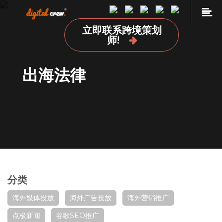
Skip
to
立即联系跨境策划
content
首页
师!
品牌海外营销推广
出海法律
国外网站设计及开发建设
海外媒体投放
海外广告投放
谷歌SEO推广
关于我们
加入我们
分类
联系我们
点极学院
海外媒体投放
海外广告投放
海外营销推广
点极新闻
谷歌SEO推广