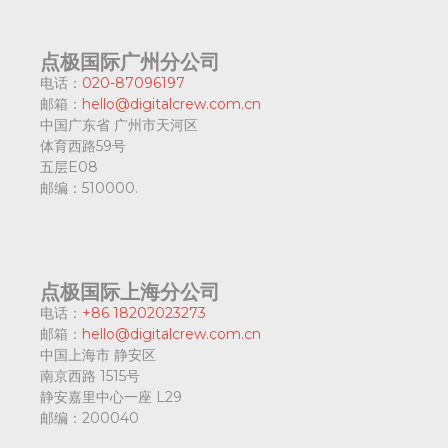
点极国际广州分公司
电话：
020-87096197
邮箱：
hello@digitalcrew.com.cn
中国广东省
广州市天河区
体育西路59号
五层E08
邮编：
510000.
点极国际上海分公司
电话：
+86 18202023273
邮箱：
hello@digitalcrew.com.cn
中国上海市
静安区
南京西路 1515号
静安嘉里中心一座 L29
邮编：
200040