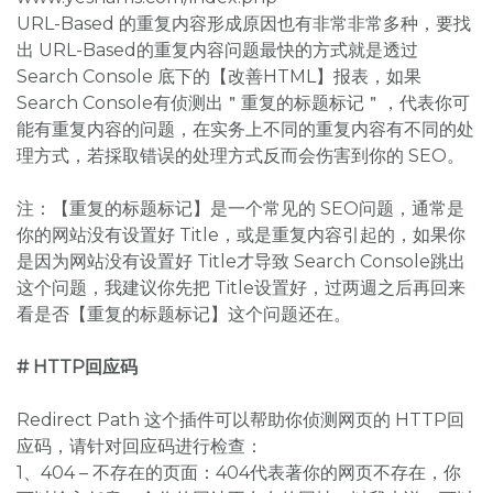
URL-Based 的重复内容形成原因也有非常非常多种，要找
出 URL-Based的重复内容问题最快的方式就是透过
Search Console 底下的【改善HTML】报表，如果
Search Console有侦测出＂重复的标题标记＂，代表你可
能有重复内容的问题，在实务上不同的重复内容有不同的处
理方式，若採取错误的处理方式反而会伤害到你的 SEO。
注：【重复的标题标记】是一个常见的 SEO问题，通常是
你的网站没有设置好 Title，或是重复内容引起的，如果你
是因为网站没有设置好 Title才导致 Search Console跳出
这个问题，我建议你先把 Title设置好，过两週之后再回来
看是否【重复的标题标记】这个问题还在。
# HTTP回应码
Redirect Path 这个插件可以帮助你侦测网页的 HTTP回
应码，请针对回应码进行检查：
1、404 – 不存在的页面：404代表著你的网页不存在，你