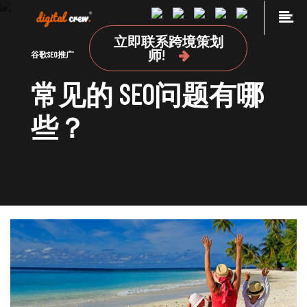
Skip
to
立即联系跨境策划
content
首页
师!
谷歌SEO推广
品牌海外营销推广
常见的 SEO问题有哪
国外网站设计及开发建设
些？
海外媒体投放
海外广告投放
谷歌SEO推广
关于我们
加入我们
联系我们
点极学院