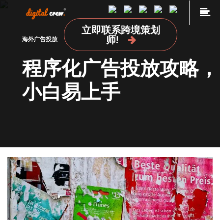
Skip
to
立即联系跨境策划
content
首页
师!
海外广告投放
品牌海外营销推广
程序化广告投放攻略，
国外网站设计及开发建设
小白易上手
海外媒体投放
海外广告投放
谷歌SEO推广
关于我们
加入我们
联系我们
点极学院