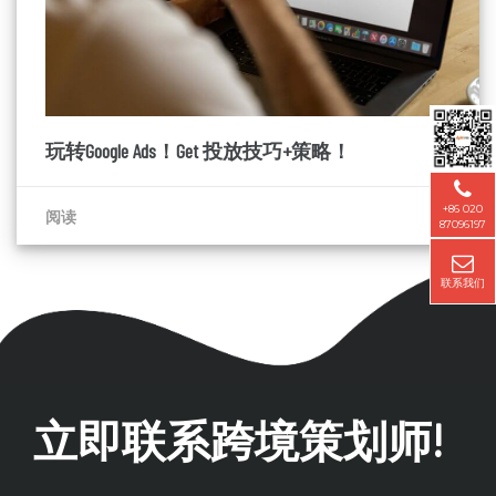
玩转Google Ads！Get 投放技巧+策略！
+86 020
阅读
87096197
联系我们
立即联系跨境策划师!