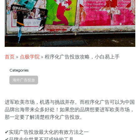
首页
»
点极学院
»
程序化广告投放攻略，小白易上手
Categories
海外广告投放
进军欧美市场，机遇与挑战并存。而程序化广告可以为中国
品牌出海带来众多好处！如果您的品牌想要进军欧美市场，
那一定要了解清楚程序化广告投放。
✔实现广告投放最大化的有效方法之一
✔品牌走向世界不可或缺的工具