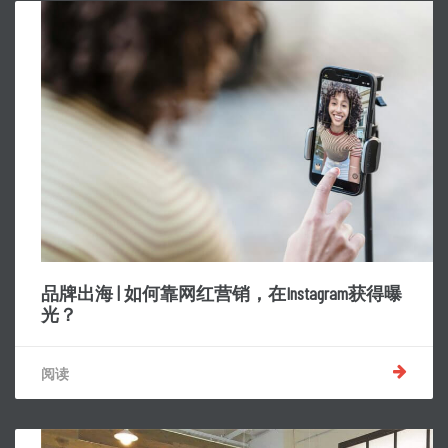
品牌出海 | 如何靠网红营销，在Instagram获得曝
光？
阅读