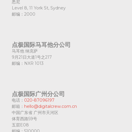
悉尼
Level 8, 11 York St, Sydney
邮编：
2000
点极国际马耳他分公司
马耳他 纳克萨
9月21日大道1号之217
邮编：
NXR 1013
点极国际广州分公司
电话：
020-87096197
邮箱：
hello@digitalcrew.com.cn
中国广东省
广州市天河区
体育西路59号
五层E08
邮编：
510000.