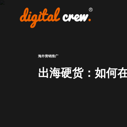
Skip
to
content
首页
品牌海外营销推广
国外网站设计及开发建设
海外营销推广
海外媒体投放
出海硬货：如何
海外广告投放
谷歌SEO推广
关于我们
加入我们
联系我们
点极学院