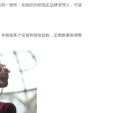
保持一致性；在组织内部指定品牌管理人，可提
，并根据客户反馈和绩效指标，定期衡量和调整