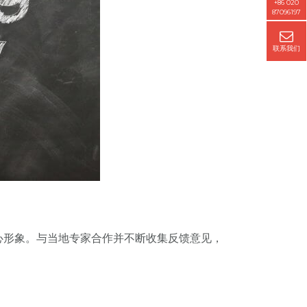
+86 020
87096197
联系我们
心形象。与当地专家合作并不断收集反馈意见，