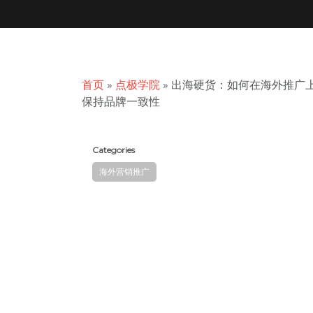
首页
»
点极学院
»
出海硬货：如何在海外推广
保持品牌一致性
Categories
海外营销推广